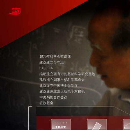
1979年科学会堂讲课
建议建立少年班
CUSPEA
推动建立强有力的基础科学研究基地
建议成立国家自然科学基金会
建议设立中国博士后制度
建议建造北京正负电子对撞机
中美高能合作会议
䇹政基金