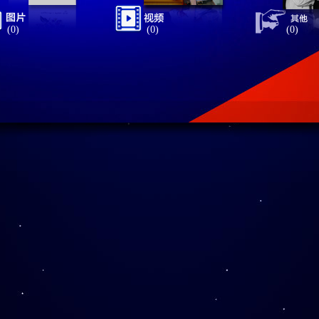
(0)
(0)
(0)