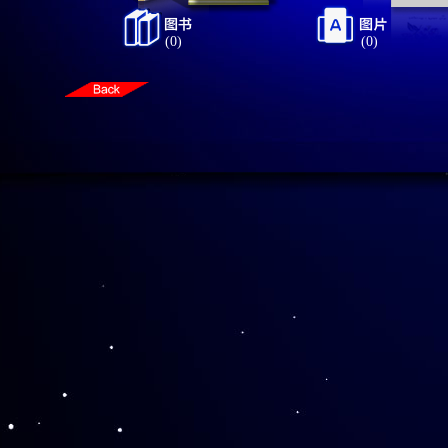
(0)
(0)