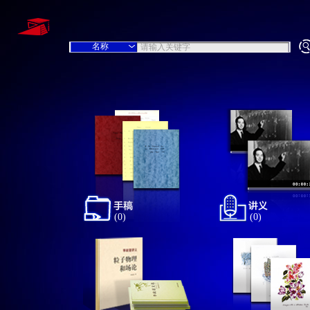
(0)
(0)