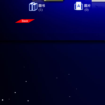
(1)
(0)