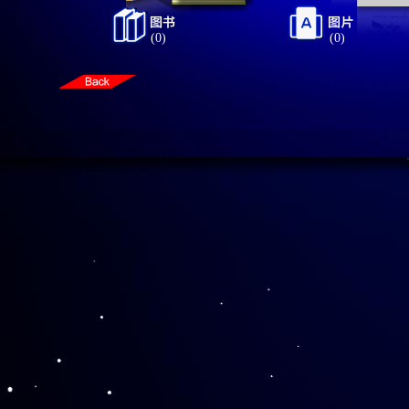
(0)
(0)