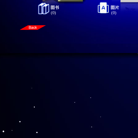
(0)
(0)