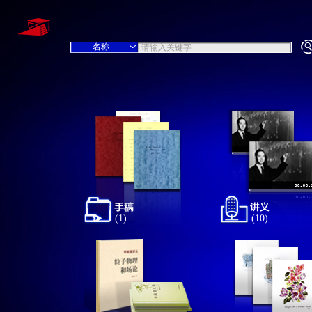
(1)
(10)