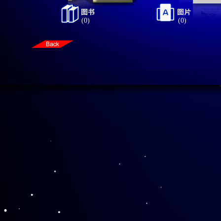
(0)
(0)