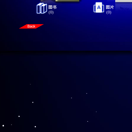
(0)
(0)