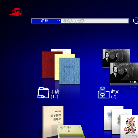
(12)
(2)