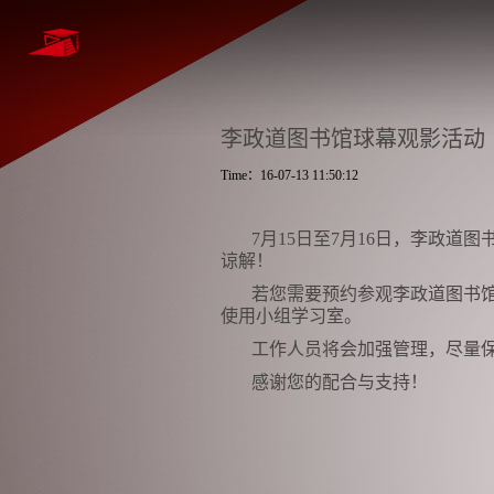
李政道图书馆球幕观影活动（
Time：16-07-13 11:50:12
7
月
15
日至
7
月
16
日，李政道图
谅解！
若您需要预约参观李政道图书
使用小组学习室。
工作人员将会加强管理，尽量
感谢您的配合与支持！