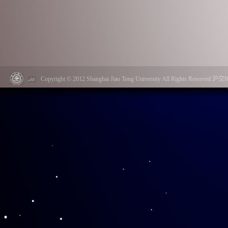
Copyright © 2012 Shanghai Jiao Tong University All Rights Reserved.