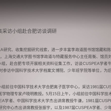
集采访小组赴合肥访谈调研
EA研究、收集挖掘研究线索，进一步丰富李政道图书馆馆藏和陈展
15日，上海交通大学图书馆李政道与特藏服务中心主任周衡、馆员
小组，赴合肥专项开展相关资料征集工作，访谈CUSPEA学者
时参访中国科学技术大学档案文博院、少年班学院等单位，为
小组前往中国科学技术大学合肥离子医学中心，采访1981届CUS
医学物理专家卢晓明教授。5月15日上午，小组前往中国科学技
SPEA学者、中国科学技术大学杰出讲席教授牛谦，1981届CUS
究中心杰出讲席教授张振宇，以及1987届CUSPEA学者、少