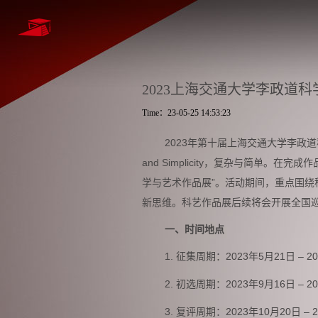
2023上海交通大学李政道
Time：23-05-25 14:53:23
2023
年第十届上海交通大学李政道
and Simplicity
，复杂与简单。在完成作
学与艺术作品展”。活动期间，重点围
新思维。科艺作品展后续将会开展全国
一、时间地点
1.
征集周期：
2023
年
5
月
21
日
–
20
2.
初选周期：
2023
年
9
月
16
日
–
20
3.
复评周期：
2023
年
10
月
20
日
–
2